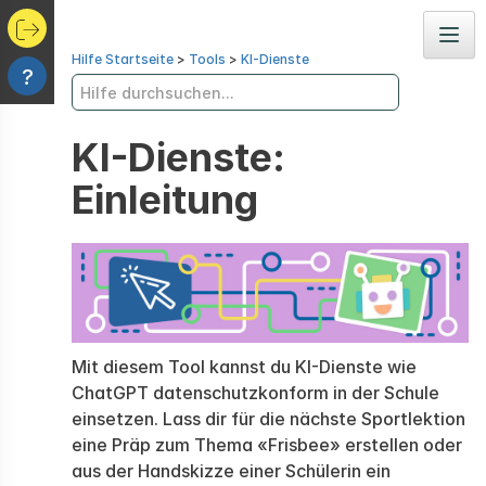
Navig
Hilfe Startseite
>
Tools
>
KI-Dienste
?
KI-Dienste:
Einleitung
Mit diesem Tool kannst du KI-Dienste wie
ChatGPT datenschutzkonform in der Schule
einsetzen. Lass dir für die nächste Sportlektion
eine Präp zum Thema «Frisbee» erstellen oder
aus der Handskizze einer Schülerin ein