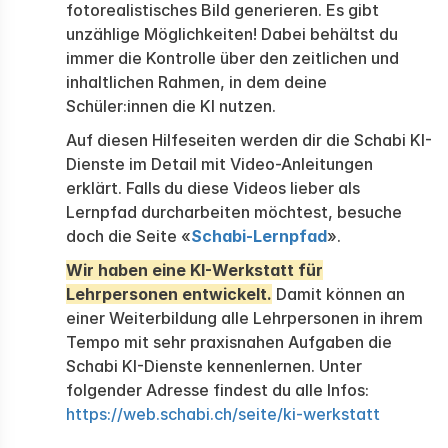
fotorealistisches Bild generieren. Es gibt
unzählige Möglichkeiten! Dabei behältst du
immer die Kontrolle über den zeitlichen und
inhaltlichen Rahmen, in dem deine
Schüler:innen die KI nutzen.
Auf diesen Hilfeseiten werden dir die Schabi KI-
Dienste im Detail mit Video-Anleitungen
erklärt. Falls du diese Videos lieber als
Lernpfad durcharbeiten möchtest, besuche
doch die Seite «
Schabi-Lernpfad
».
Wir haben eine KI-Werkstatt für
Lehrpersonen entwickelt.
Damit können an
einer Weiterbildung alle Lehrpersonen in ihrem
Tempo mit sehr praxisnahen Aufgaben die
Schabi KI-Dienste kennenlernen. Unter
folgender Adresse findest du alle Infos:
https://web.schabi.ch/seite/ki-werkstatt