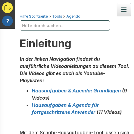
Navig
Hilfe Startseite
>
Tools
>
Agenda
?
Einleitung
In der linken Navigation findest du
ausführliche Videoanleitungen zu diesem Tool.
Die Videos gibt es auch als Youtube-
Playlisten:
Hausaufgaben & Agenda: Grundlagen
(9
Videos)
Hausaufgaben & Agenda für
fortgeschrittene Anwender
(11 Videos)
Mit dem Schabi-Hausaufgaben-Tool lassen sich