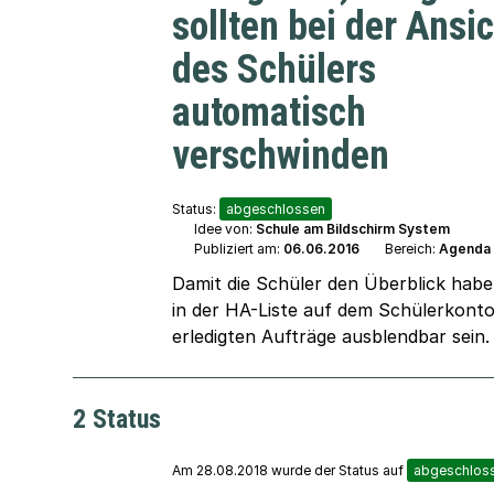
sollten bei der Ansi
des Schülers
automatisch
verschwinden
Status:
abgeschlossen
Idee von:
Schule am Bildschirm System
Publiziert am:
06.06.2016
Bereich:
Agenda
Damit die Schüler den Überblick habe
in der HA-Liste auf dem Schülerkonto
erledigten Aufträge ausblendbar sein.
2 Status
Am 28.08.2018 wurde der Status auf
abgeschlos