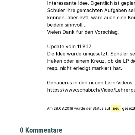
Interessante Idee. Eigentlich ist gepla
Schüler ihre gemachten Aufgaben se
können, aber evtl. wäre auch eine K
beidem sinnvoll…
Vielen Dank für den Vorschlag,
Update vom 11.8.17
Die Idee wurde umgesetzt. Schüler s
Haken oder einem Kreuz, ob die LP die
resp. nicht erledigt markiert hat.
Genaueres in den neuen Lern-Videos:
https://www.schabi.ch/Video/Lehrer
Am 28.08.2018 wurde der Status auf
neu
gesetzt
0 Kommentare