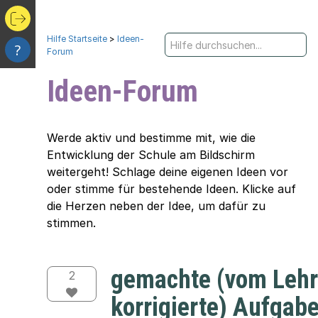
Hilfe Startseite
>
Ideen-
?
Forum
Ideen-Forum
Werde aktiv und bestimme mit, wie die
Entwicklung der Schule am Bildschirm
weitergeht! Schlage deine eigenen Ideen vor
oder stimme für bestehende Ideen. Klicke auf
die Herzen neben der Idee, um dafür zu
stimmen.
gemachte (vom Lehr
2
korrigierte) Aufgab