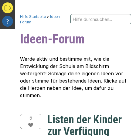
Hilfe Startseite
>
Ideen-
?
Forum
Ideen-Forum
Werde aktiv und bestimme mit, wie die
Entwicklung der Schule am Bildschirm
weitergeht! Schlage deine eigenen Ideen vor
oder stimme für bestehende Ideen. Klicke auf
die Herzen neben der Idee, um dafür zu
stimmen.
Listen der Kinder
5
zur Verfügung