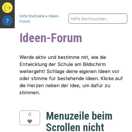
Hilfe Startseite
>
Ideen-
?
Forum
Ideen-Forum
Werde aktiv und bestimme mit, wie die
Entwicklung der Schule am Bildschirm
weitergeht! Schlage deine eigenen Ideen vor
oder stimme für bestehende Ideen. Klicke auf
die Herzen neben der Idee, um dafür zu
stimmen.
Menuzeile beim
0
Scrollen nicht