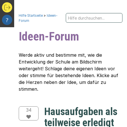
Hilfe Startseite
>
Ideen-
?
Forum
Ideen-Forum
Werde aktiv und bestimme mit, wie die
Entwicklung der Schule am Bildschirm
weitergeht! Schlage deine eigenen Ideen vor
oder stimme für bestehende Ideen. Klicke auf
die Herzen neben der Idee, um dafür zu
stimmen.
Hausaufgaben als
34
teilweise erledigt