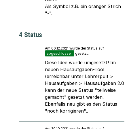
Als Symbol z.B. ein oranger Strich
"-".
4 Status
Am 06.12.2021 wurde der Status auf
abgeschlossen
gesetzt.
Diese Idee wurde umgesetzt! Im
neuen Hausaufgaben-Tool
(erreichbar unter Lehrerpult >
Hausaufgaben > Hausaufgaben 2.0
kann der neue Status "teilweise
gemacht" gesetzt werden.
Ebenfalls neu gibt es den Status
"noch korrigieren"..
Am 20.10.2021 wurde der Status auf