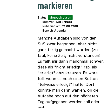
markieren
Status:
abgeschlossen
Idee von:
Kei Shirato
Publiziert am:
12.06.2018
Bereich:
Agenda
Manche Aufgaben sind von den
SuS zwar begonnen, aber nicht
ganz fertig gemacht worden (zu
faul, keine Zeit, nicht verstanden).
Es fällt mir dann manchmal schwer,
diese als "nicht erledigt" rsp. als
"erledigt" abzukreuzen. Es wäre
toll, wenn es noch einen Button
"teilweise erledigt" hätte. Dort
könnte man dann wählen, ob die
Aufgabe noch auf den nächsten
Tag aufgegeben werden soll oder
nicht.