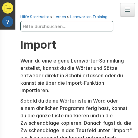
Navig
Hilfe Startseite
>
Lernen
>
Lernwörter-Training
?
Import
Wenn du eine eigene Lernwörter-Sammlung
erstellst, kannst du die Wörter und Sätze
entweder direkt in Schabi erfassen oder du
kannst sie über die Import-Funktion
importieren.
Sobald du deine Wörterliste in Word oder
einem ähnlichen Programm ferig hast, kannst
du die ganze Liste markieren und in die
Zwischenablage kopieren. Danach fügst du die
Zwischenablage in das Textfeld unter "Import"
ein. Nun beginnt der Import automatisch.