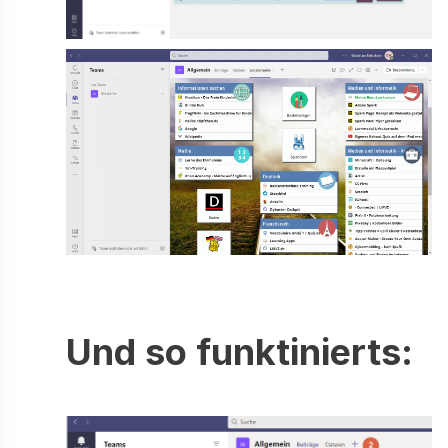
Und so funktinierts: